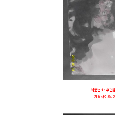
제품번호: 우편
제작사이즈: 22