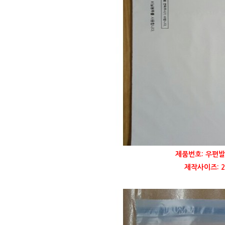
제품번호: 우편발
제작사이즈: 22