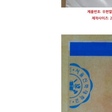
제품번호: 우편발
제작사이즈: 21