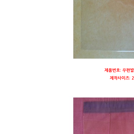
제품번호: 우편발
제작사이즈: 22