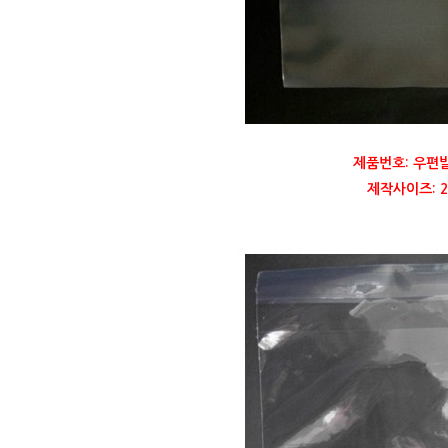
제품번호: 우편
제작사이즈: 23