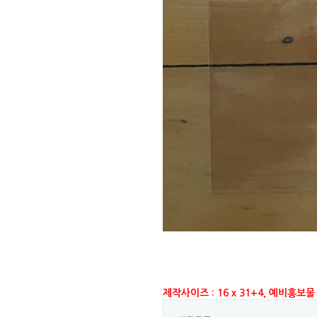
제작사이즈 : 16 x 31+4, 예비홍보물