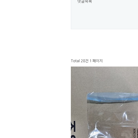
댓글목록
Total 28건
1 페이지