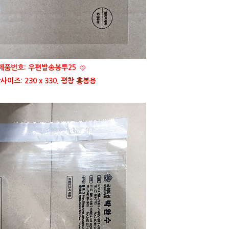
제품번호: 우편발송봉투25
사이즈: 230 x 330. 평창 홍봉용