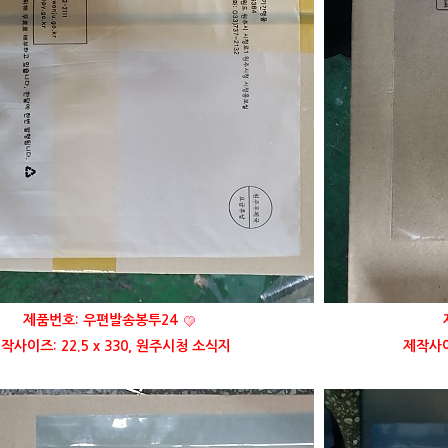
제품번호: 우편발송봉투24
작사이즈: 22.5 x 330, 원주시청 소식지
제작사이즈