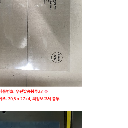
제품번호: 우편발송봉투23
: 20,5 x 27+4, 의정보고서 봉투