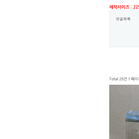
제작사이즈 : 225
댓글목록
Total 28건
1 페이