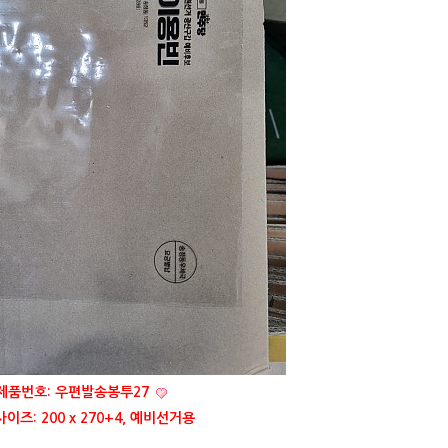
제품번호: 우편발송봉투27
이즈: 200 x 270+4, 예비선거용