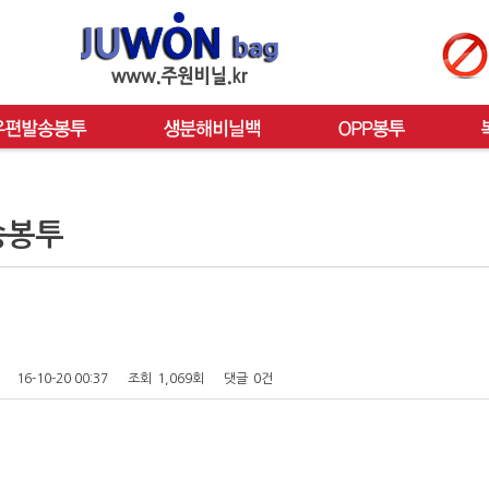
송봉투
16-10-20 00:37
조회
1,069회
댓글
0건