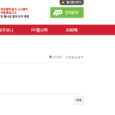
HOME > 우편발송봉투
목록