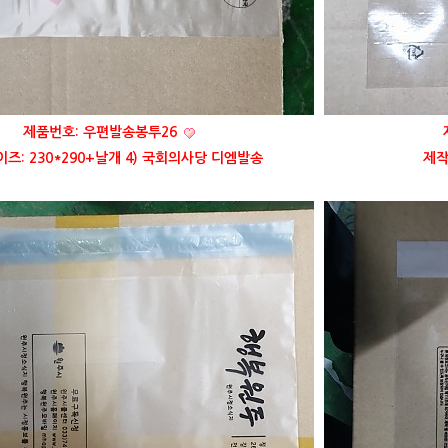
제품번호: 우편발송봉투26
즈: 230*290+날개 4) 국회의사당 디엠발송
제작