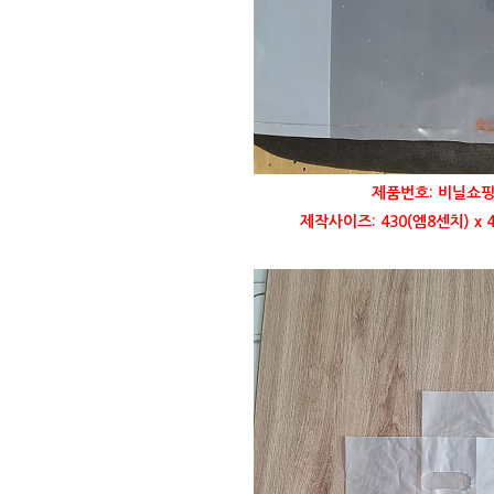
제품번호: 비닐쇼핑
제작사이즈: 430(엠8센치) x 