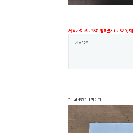
제작사이즈 : 350(엠8센치) x 580,
댓글목록
Total 495건
1 페이지