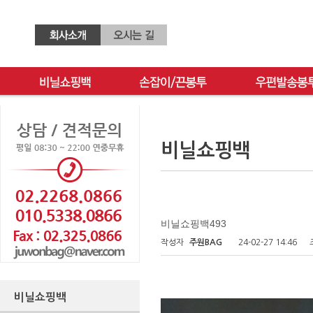
비닐쇼핑백
비닐쇼핑백493
작성자
주원BAG
24-02-27 14:46
비닐쇼핑백