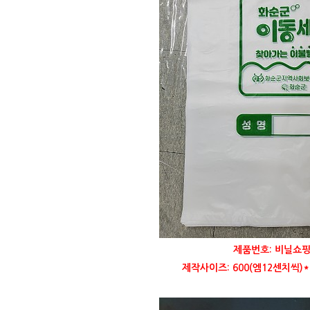
제품번호: 비닐쇼핑
제작사이즈: 600(엠12센치씩)*