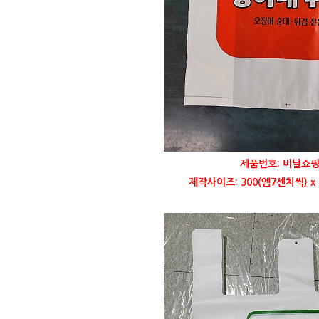
제품번호: 비닐쇼핑
제작사이즈: 300(엠7센치씩) x 