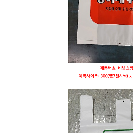
제품번호: 비닐쇼핑
제작사이즈: 300(엠7센치씩) x 