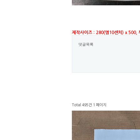
제작사이즈 : 280(엠10센치) x 500
댓글목록
Total 495건
1 페이지