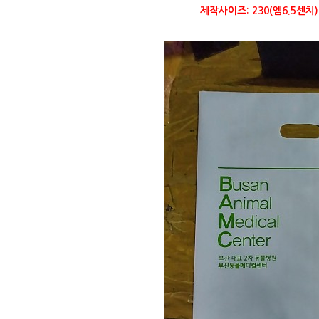
제작사이즈: 230(엠6.5센치)