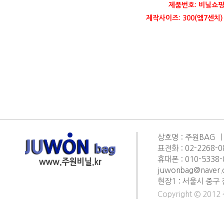
제품번호: 비닐쇼핑
제작사이즈: 300(엠7센치) 
상호명 : 주원BAG ㅣ
표전화 : 02-2268-0
휴대폰 : 010-5338-0
juwonbag@naver
현장1 : 서울시 중구 
Copyright © 2012 