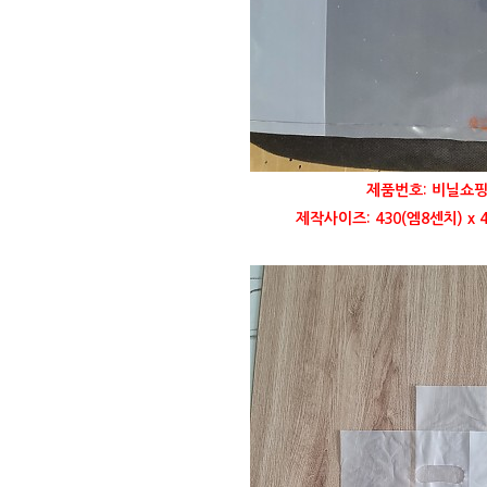
제품번호: 비닐쇼핑
제작사이즈: 430(엠8센치) x 