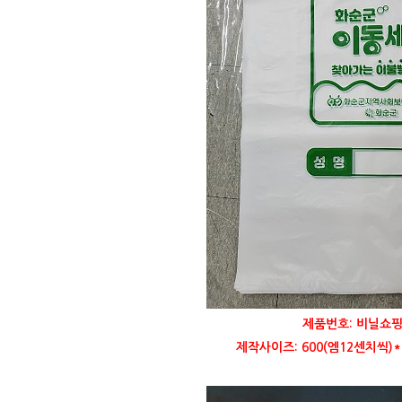
제품번호: 비닐쇼핑
제작사이즈: 600(엠12센치씩)*