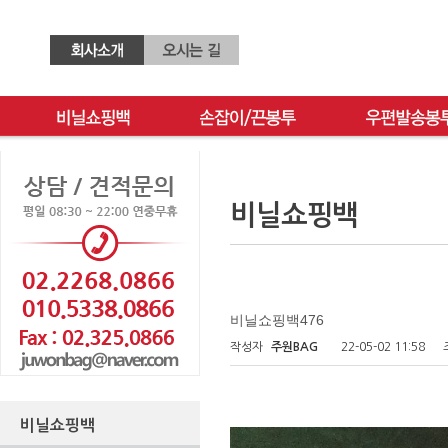
비닐쇼핑백
비닐쇼핑백476
작성자
주원BAG
22-05-02 11:58
비닐쇼핑백