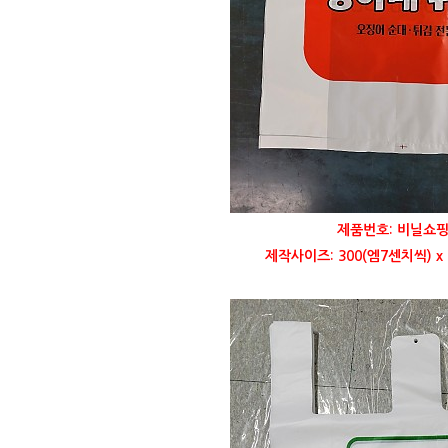
제품번호: 비닐쇼핑
제작사이즈: 300(엠7센치씩) x 