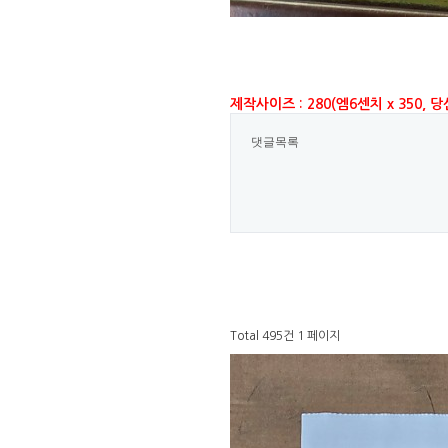
제작사이즈 : 280(엠6센치 x 350,
댓글목록
Total 495건
1 페이지