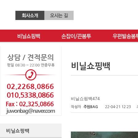
비닐쇼핑백
비닐쇼핑백474
작성자
주원BAG
22-04-21 12:23
비닐쇼핑백