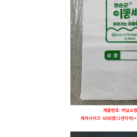
제품번호: 비닐쇼핑
제작사이즈: 600(엠12센치씩)*