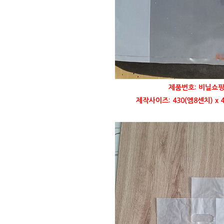
제품번호: 비닐쇼핑
제작사이즈: 430(엠8센치) x 