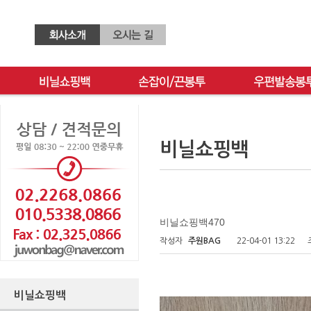
비닐쇼핑백
비닐쇼핑백470
작성자
주원BAG
22-04-01 13:22
비닐쇼핑백