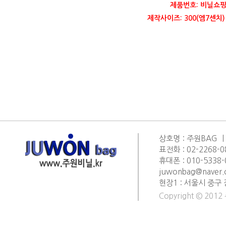
제품번호: 비닐쇼핑
제작사이즈: 300(엠7센치) 
상호명 : 주원BAG ㅣ
표전화 : 02-2268-0
휴대폰 : 010-5338-0
juwonbag@naver
현장1 : 서울시 중구 
Copyright © 2012 