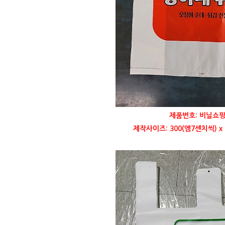
제품번호: 비닐쇼핑
제작사이즈: 300(엠7센치씩) x 