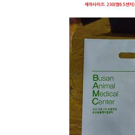
제작사이즈: 230(엠6.5센치)