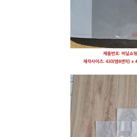
제품번호: 비닐쇼핑
제작사이즈: 430(엠8센치) x 