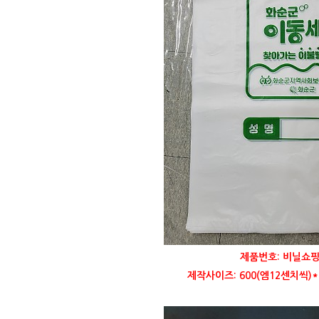
제품번호: 비닐쇼핑
제작사이즈: 600(엠12센치씩)*