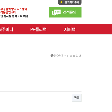
HOME > 비닐쇼핑백
목록