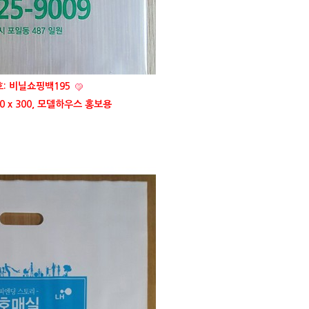
: 비닐쇼핑백195
0 x 300, 모델하우스 홍보용