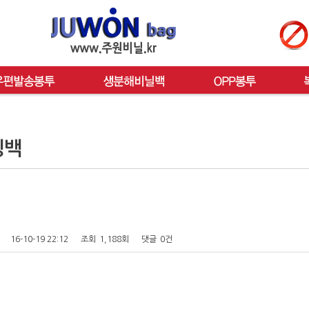
핑백
16-10-19 22:12
조회
1,188회
댓글
0건