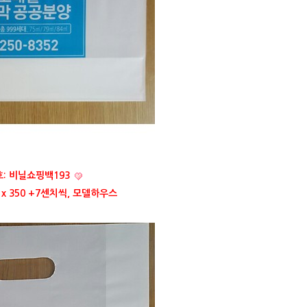
: 비닐쇼핑백193
 x 350 +7센치씩, 모델하우스