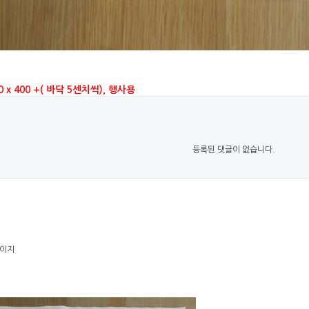
 x 400 +( 바닥 5센치씩), 행사용
등록된 댓글이 없습니다.
페이지