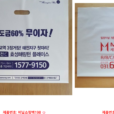
제품번호: 비닐쇼핑백198
제품번호