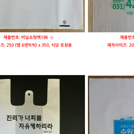
제품번호: 비닐쇼핑백196
제품번호
: 250 (엠 6센치씩) x 350, 식당 포장용
제작사이즈: 20