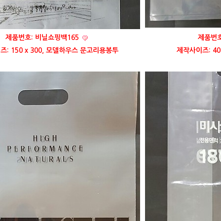
제품번호: 비닐쇼핑백165
제품번호
: 150 x 300, 모델하우스 문고리용봉투
제작사이즈: 40