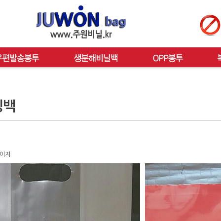
핑백
페이지