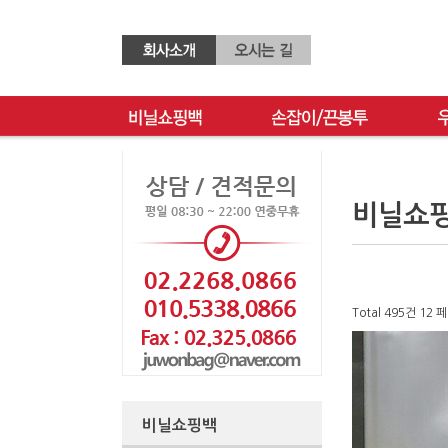
비닐쇼
Total 495건
12 
비닐쇼핑백