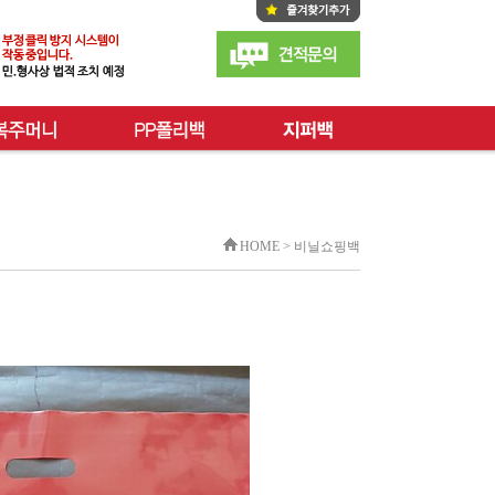
HOME > 비닐쇼핑백