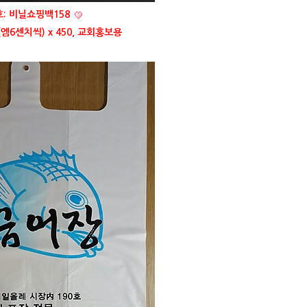
: 비닐쇼핑백158
(엠6센치씩) x 450, 교회홍보용