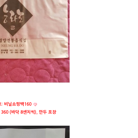
: 비닐쇼핑백160
 360 (바닥 8센치씩), 만두 포장